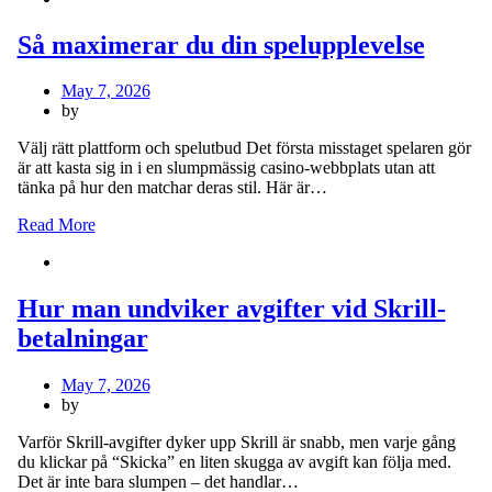
Så maximerar du din spelupplevelse
Posted
May 7, 2026
on
by
Välj rätt plattform och spelutbud Det första misstaget spelaren gör
är att kasta sig in i en slumpmässig casino‑webbplats utan att
tänka på hur den matchar deras stil. Här är…
Read More
Hur man undviker avgifter vid Skrill-
betalningar
Posted
May 7, 2026
on
by
Varför Skrill-avgifter dyker upp Skrill är snabb, men varje gång
du klickar på “Skicka” en liten skugga av avgift kan följa med.
Det är inte bara slumpen – det handlar…