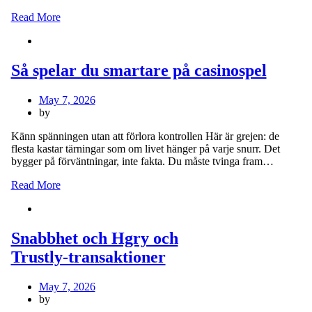
Read More
Så spelar du smartare på casinospel
Posted
May 7, 2026
on
by
Känn spänningen utan att förlora kontrollen Här är grejen: de
flesta kastar tärningar som om livet hänger på varje snurr. Det
bygger på förväntningar, inte fakta. Du måste tvinga fram…
Read More
Snabbhet och Hgry och
Trustly‑transaktioner
Posted
May 7, 2026
on
by