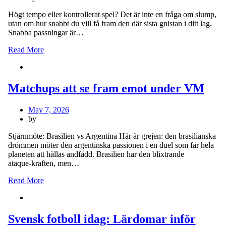
Högt tempo eller kontrollerat spel? Det är inte en fråga om slump,
utan om hur snabbt du vill få fram den där sista gnistan i ditt lag.
Snabba passningar är…
Read More
Matchups att se fram emot under VM
Posted
May 7, 2026
on
by
Stjärnmöte: Brasilien vs Argentina Här är grejen: den brasilianska
drömmen möter den argentinska passionen i en duel som får hela
planeten att hållas andfådd. Brasilien har den blixtrande
ataque‑kraften, men…
Read More
Svensk fotboll idag: Lärdomar inför