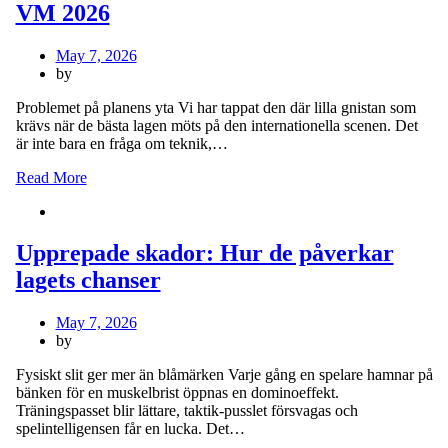
VM 2026
Posted
May 7, 2026
on
by
Problemet på planens yta Vi har tappat den där lilla gnistan som
krävs när de bästa lagen möts på den internationella scenen. Det
är inte bara en fråga om teknik,…
Read More
Upprepade skador: Hur de påverkar
lagets chanser
Posted
May 7, 2026
on
by
Fysiskt slit ger mer än blåmärken Varje gång en spelare hamnar på
bänken för en muskelbrist öppnas en dominoeffekt.
Träningspasset blir lättare, taktik‑pusslet försvagas och
spelintelligensen får en lucka. Det…