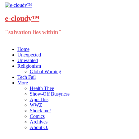
e-cloudy™
"salvation lies within"
Menu
Skip
Home
to
Unexpected
content
Unwanted
Religionism
Global Warning
Tech Fail
More
Health Thee
Show-Off Busyness
App This
WWZ
Shock me!
Comics
Archives
About O.